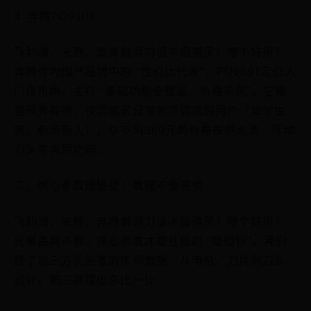
3. 奔腾PQ9501
飞利浦、未野、奔腾剃须刀值不值得买？哪个好用？
奔腾作为国产品牌中的 “性价比代表”，PQ9501定位入
门级市场，主打 “基础功能全覆盖、价格亲民”。它瞄
准预算有限、仅需满足日常剃须需求的用户（如学生
党、职场新人），以不到300元的价格提供水洗、浮动
刀头等实用功能。
二、核心参数硬碰硬：数据不会说谎
飞利浦、未野、奔腾剃须刀值不值得买？哪个好用？
光看品牌不够，核心参数才是性能的 “硬指标”。我们
找了第三方实验室的实测数据，从电机、刀片到刀头
设计，把三款摆出来比一比：