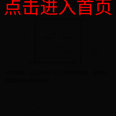
点击进入首页
不朽觉醒：2025年5月19日全球觉醒盛典，挑战极
限赢取稀有觉醒装备！
1587
2025-05-19 00:50:38