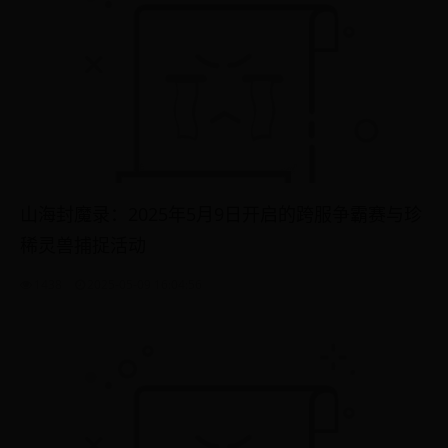
山海封魔录：2025年5月9日开启的跨服争霸赛与珍
稀灵兽捕捉活动
1438
2025-05-09 16:04:56