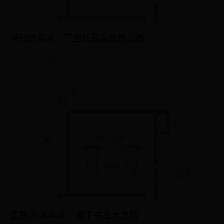
横扫魏蜀吴：三国风云全民挑战赛
8264
2025-05-31 16:59:39
盗墓OL周年庆：地下寻宝大冒险