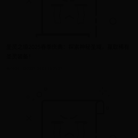
圣灵之境2025春季庆典：探索神秘圣域，赢取稀有
圣灵装备！
6604
2025-04-07 18:25:37