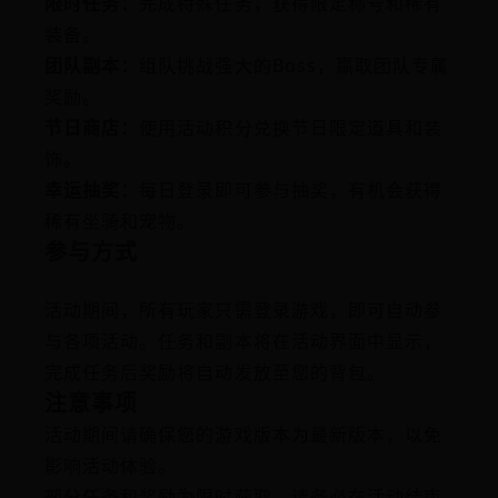
限时任务：
完成特殊任务，获得限定称号和稀有
装备。
团队副本：
组队挑战强大的Boss，赢取团队专属
奖励。
节日商店：
使用活动积分兑换节日限定道具和装
饰。
幸运抽奖：
每日登录即可参与抽奖，有机会获得
稀有坐骑和宠物。
参与方式
活动期间，所有玩家只需登录游戏，即可自动参
与各项活动。任务和副本将在活动界面中显示，
完成任务后奖励将自动发放至您的背包。
注意事项
活动期间请确保您的游戏版本为最新版本，以免
影响活动体验。
部分任务和奖励为限时获取，请务必在活动结束