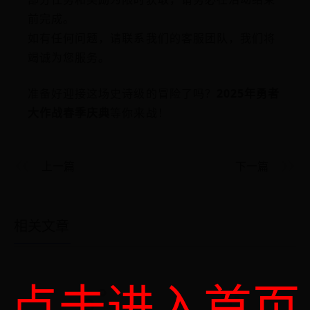
前完成。
如有任何问题，请联系我们的客服团队，我们将
竭诚为您服务。
准备好迎接这场史诗级的冒险了吗？
2025年勇者
大作战春季庆典
等你来战！
上一篇
下一篇
相关文章
点击进入首页