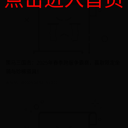
策马三国志：2025年春季跨服争霸赛，赢取限定坐
骑与珍稀道具！
5455
2025-04-02 15:43:23