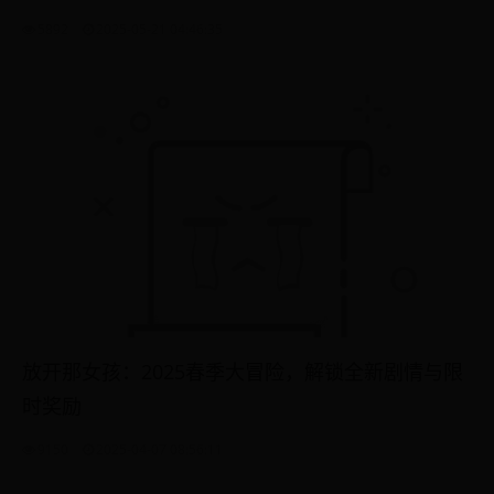
5892
2025-05-21 04:46:35
放开那女孩：2025春季大冒险，解锁全新剧情与限
时奖励
9150
2025-04-07 08:56:11