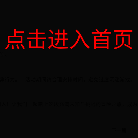
点击进入首页
等。
弊行为。 - 活动期间请合理安排时间，避免过度沉迷游戏。
加入！让我们一起踏上这段充满未知与挑战的冒险之旅，成为
下一篇