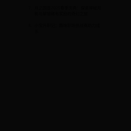
月之国度2025春季庆典：探索神秘月
影与解锁稀有奖励的奇幻之旅
小宝升职记：趣味职场挑战赛助力成
长